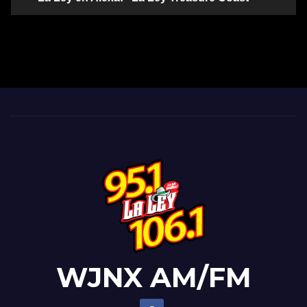
WJNX AM/FM