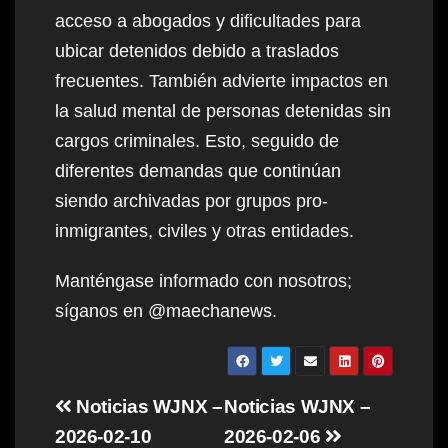
acceso a abogados y dificultades para
ubicar detenidos debido a traslados
frecuentes. También advierte impactos en
la salud mental de personas detenidas sin
cargos criminales. Esto, seguido de
diferentes demandas que continúan
siendo archivadas por grupos pro-
inmigrantes, civiles y otras entidades.
Manténgase informado con nosotros;
síganos en @maechanews.
Post
Noticias WJNX –
Noticias WJNX –
navigation
2026-02-10
2026-02-06