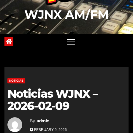
WJNX AM/FM
NOTICIAS
Noticias WJNX –
2026-02-09
By
admin
FEBRUARY 9, 2026