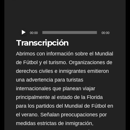
Audio
00:00
00:00
Player
Transcripción
Abrimos con información sobre el Mundial
de Fútbol y el turismo. Organizaciones de
derechos civiles e inmigrantes emitieron
una advertencia para turistas
internacionales que planean viajar
principalmente al estado de la Florida
para los partidos del Mundial de Fútbol en
el verano. Señalan preocupaciones por
medidas estrictas de inmigración,