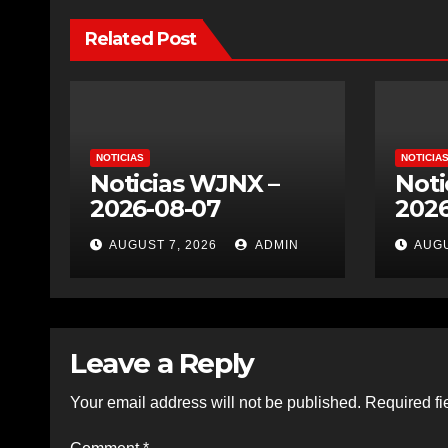
Related Post
NOTICIAS
NOTICIA
Noticias WJNX –
Noti
2026-08-07
2026
AUGUST 7, 2026
ADMIN
AUGU
Leave a Reply
Your email address will not be published.
Required fi