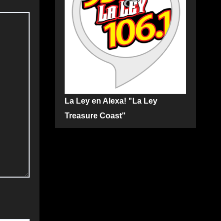
La Ley en Alexa! "La Ley
Treasure Coast"