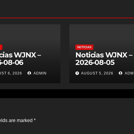
S
NOTICIAS
cias WJNX –
Noticias WJNX –
-08-06
2026-08-05
ST 6, 2026
ADMIN
AUGUST 5, 2026
ADM
elds are marked
*