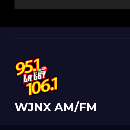
WJNX AM/FM