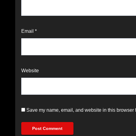
Email
*
Website
Save my name, email, and website in this browser f