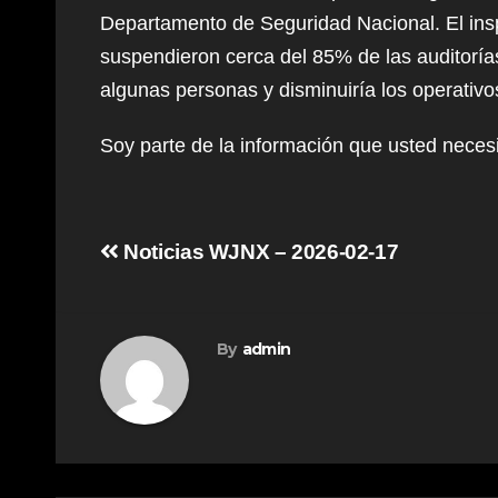
Departamento de Seguridad Nacional. El insp
suspendieron cerca del 85% de las auditorías
algunas personas y disminuiría los operativo
Soy parte de la información que usted nece
Post
Noticias WJNX – 2026-02-17
navigation
By
admin