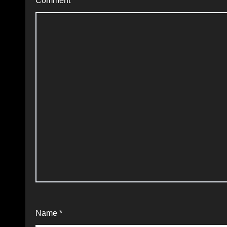
Comment
*
Name
*