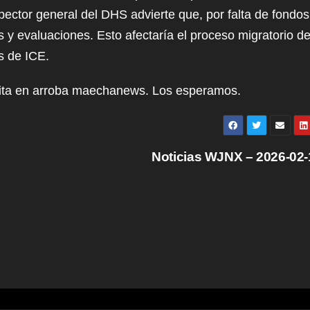
ector general del DHS advierte que, por falta de fondos
 y evaluaciones. Esto afectaría el proceso migratorio d
s de ICE.
sita en arroba maechanews. Los esperamos.
Noticias WJNX – 2026-02