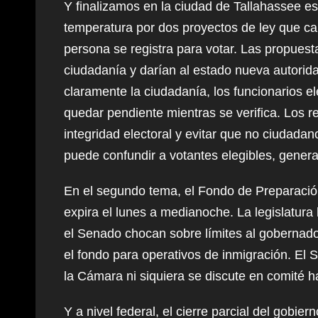
Y finalizamos en la ciudad de Tallahassee es
temperatura por dos proyectos de ley que ca
persona se registra para votar. Las propues
ciudadanía y darían al estado nueva autorid
claramente la ciudadanía, los funcionarios ele
quedar pendiente mientras se verifica. Los r
integridad electoral y evitar que no ciudadan
puede confundir a votantes elegibles, genera
En el segundo tema, el Fondo de Preparaci
expira el lunes a medianoche. La legislatura
el Senado chocan sobre límites al gobernad
el fondo para operativos de inmigración. El 
la Cámara ni siquiera se discute en comité ha
Y a nivel federal, el cierre parcial del gobie