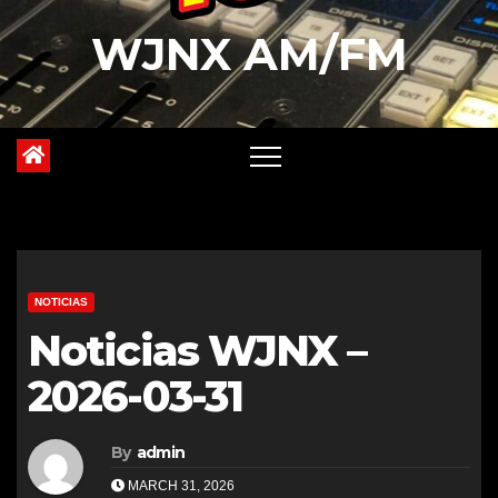
WJNX AM/FM
NOTICIAS
Noticias WJNX –
2026-03-31
By
admin
MARCH 31, 2026