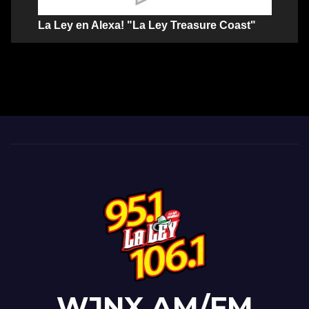
La Ley en Alexa! "La Ley Treasure Coast"
WJNX AM/FM