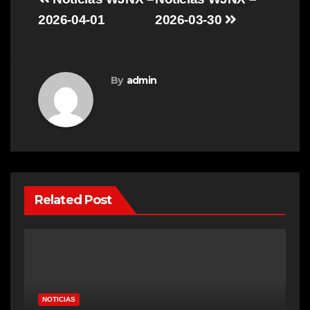
Post
navigation
2026-04-01
2026-03-30
By
admin
Related Post
NOTICIAS