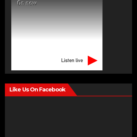
On now
Listen live
Like Us On Facebook