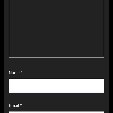
Name
*
Email
*