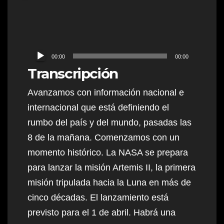
Audio
00:00
00:00
Player
Transcripción
Avanzamos con información nacional e
internacional que está definiendo el
rumbo del país y del mundo, pasadas las
8 de la mañana. Comenzamos con un
momento histórico. La NASA se prepara
para lanzar la misión Artemis II, la primera
misión tripulada hacia la Luna en más de
cinco décadas. El lanzamiento está
previsto para el 1 de abril. Habrá una