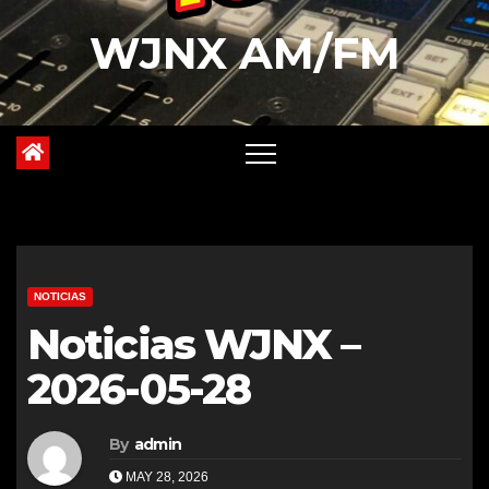
WJNX AM/FM
NOTICIAS
Noticias WJNX –
2026-05-28
By
admin
MAY 28, 2026