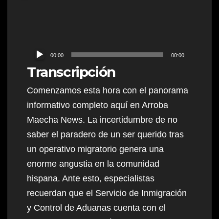
Audio
00:00
00:00
Player
Transcripción
Comenzamos esta hora con el panorama
informativo completo aquí en Arroba
Maecha News. La incertidumbre de no
saber el paradero de un ser querido tras
un operativo migratorio genera una
enorme angustia en la comunidad
hispana. Ante esto, especialistas
recuerdan que el Servicio de Inmigración
y Control de Aduanas cuenta con el