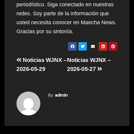
periodístico. Siga conectado en nuestras
redes. Soy parte de la información que
usted necesita conocer en Maecha News.
Gracias por su sintonía.
Post
Noticias WJNX –
Noticias WJNX –
navigation
2026-05-29
2026-05-27
By
admin