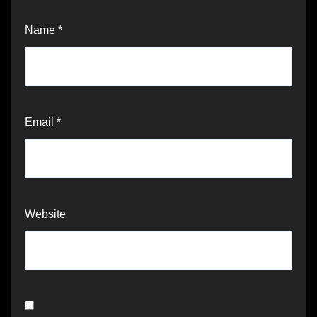
Name
*
Email
*
Website