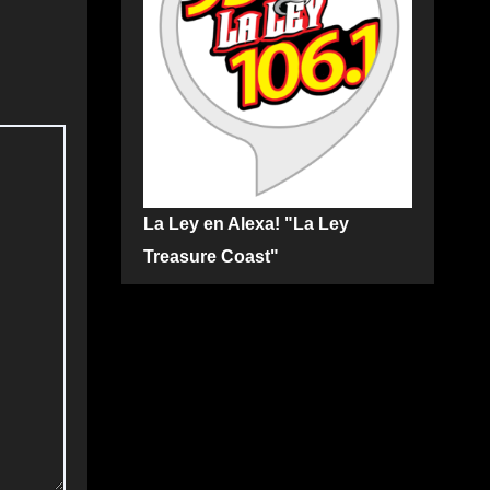
La Ley en Alexa! "La Ley
Treasure Coast"