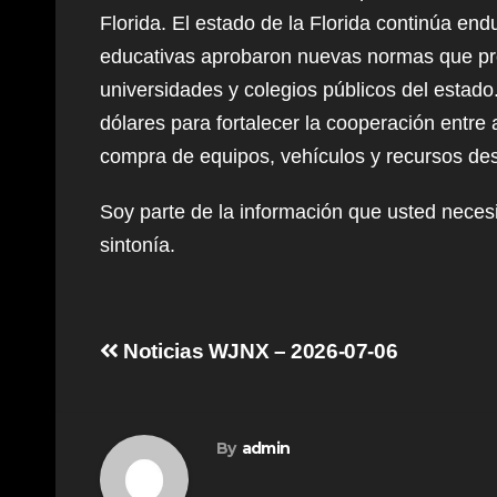
Florida. El estado de la Florida continúa e
educativas aprobaron nuevas normas que pr
universidades y colegios públicos del estado
dólares para fortalecer la cooperación entre 
compra de equipos, vehículos y recursos dest
Soy parte de la información que usted nece
sintonía.
Post
Noticias WJNX – 2026-07-06
navigation
By
admin