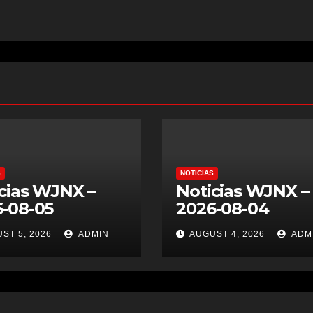
S
NOTICIAS
cias WJNX –
Noticias WJNX –
-08-05
2026-08-04
ST 5, 2026
ADMIN
AUGUST 4, 2026
ADM