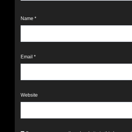
Name
*
Email
*
Website