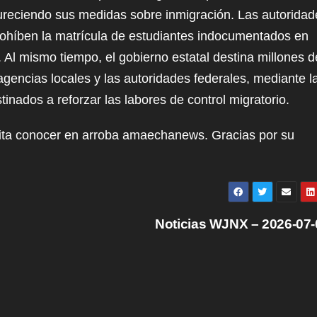
ndureciendo sus medidas sobre inmigración. Las autoridad
ohíben la matrícula de estudiantes indocumentados en
. Al mismo tiempo, el gobierno estatal destina millones d
agencias locales y las autoridades federales, mediante l
inados a reforzar las labores de control migratorio.
sita conocer en arroba amaechanews. Gracias por su
Noticias WJNX – 2026-07