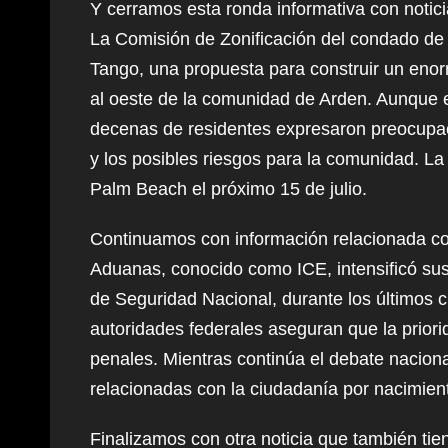
Y cerramos esta ronda informativa con noticia
La Comisión de Zonificación del condado d
Tango, una propuesta para construir un eno
al oeste de la comunidad de Arden. Aunque e
decenas de residentes expresaron preocupaci
y los posibles riesgos para la comunidad. La
Palm Beach el próximo 15 de julio.
Continuamos con información relacionada con
Aduanas, conocido como ICE, intensificó sus
de Seguridad Nacional, durante los últimos c
autoridades federales aseguran que la prior
penales. Mientras continúa el debate naciona
relacionadas con la ciudadanía por nacimiento
Finalizamos con otra noticia que también tiene