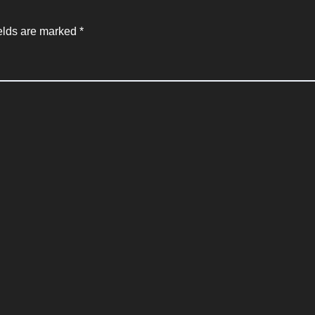
elds are marked
*