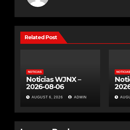
Related Post
NOTICIAS
NOTICIA
Noticias WJNX –
Noti
2026-08-06
2026
AUGUST 6, 2026
ADMIN
AUGU