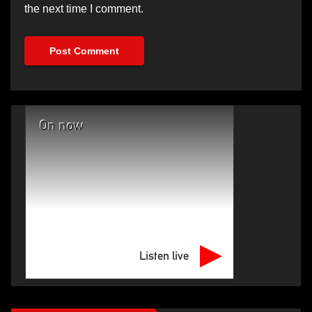
the next time I comment.
On now
Listen live