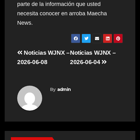
parte de la información que usted
necesita conocer en arroba Maecha
News.
Post
Noticias WJNX –
Noticias WJNX –
navigation
2026-06-08
2026-06-04
By
admin