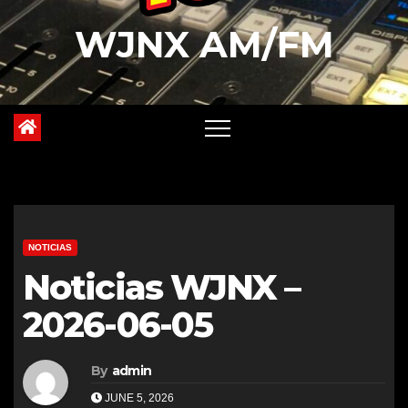
WJNX AM/FM
NOTICIAS
Noticias WJNX –
2026-06-05
By
admin
JUNE 5, 2026