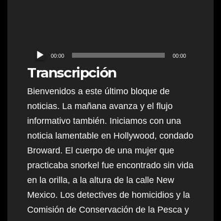
Audio
00:00
00:00
Player
Transcripción
Bienvenidos a este último bloque de
noticias. La mañana avanza y el flujo
informativo también. Iniciamos con una
noticia lamentable en Hollywood, condado
Broward. El cuerpo de una mujer que
practicaba snorkel fue encontrado sin vida
en la orilla, a la altura de la calle New
Mexico. Los detectives de homicidios y la
Comisión de Conservación de la Pesca y