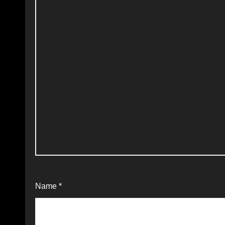
Name
*