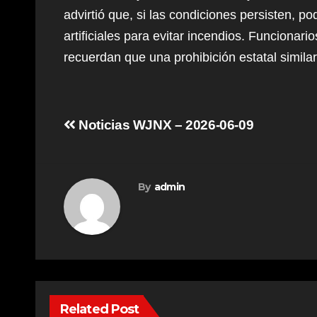
advirtió que, si las condiciones persisten, p
artificiales para evitar incendios. Funciona
recuerdan que una prohibición estatal similar
Post
Noticias WJNX – 2026-06-09
navigation
By
admin
Related Post