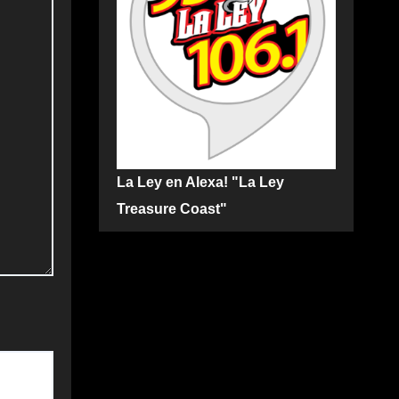
La Ley en Alexa! "La Ley
Treasure Coast"