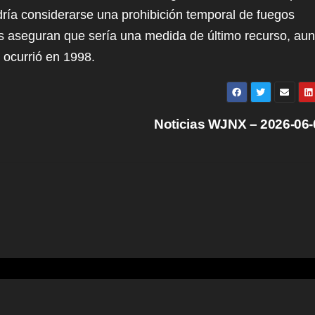
odría considerarse una prohibición temporal de fuegos
rios aseguran que sería una medida de último recurso, au
 ocurrió en 1998.
Noticias WJNX – 2026-06