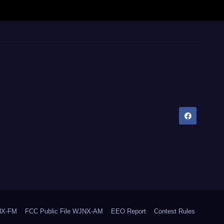
JNX-FM
FCC Public File WJNX-AM
EEO Report
Contest Rules