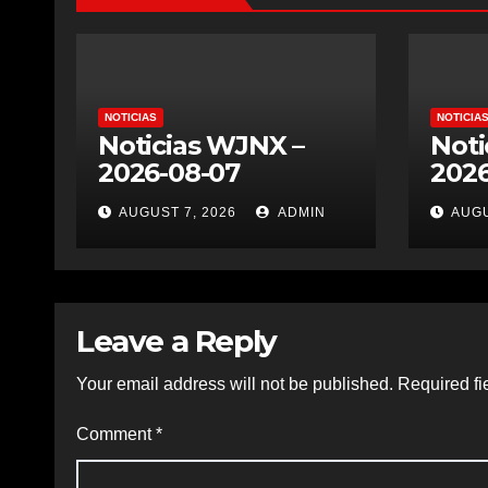
NOTICIAS
NOTICIA
Noticias WJNX –
Noti
2026-08-07
2026
AUGUST 7, 2026
ADMIN
AUGU
Leave a Reply
Your email address will not be published.
Required fi
Comment
*