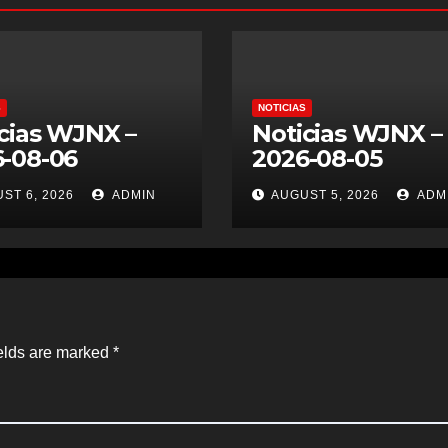
S
NOTICIAS
cias WJNX –
Noticias WJNX –
-08-06
2026-08-05
ST 6, 2026
ADMIN
AUGUST 5, 2026
ADM
elds are marked
*