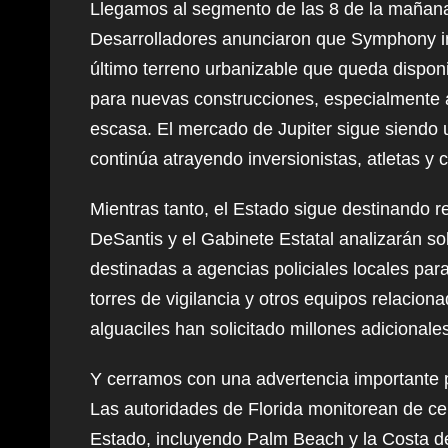
Llegamos al segmento de las 8 de la mañana 
Desarrolladores anunciaron que Symphony in
último terreno urbanizable que queda disponib
para nuevas construcciones, especialmente a
escasa. El mercado de Jupiter sigue siendo
continúa atrayendo inversionistas, atletas y 
Mientras tanto, el Estado sigue destinando r
DeSantis y el Gabinete Estatal analizarán s
destinadas a agencias policiales locales para
torres de vigilancia y otros equipos relaciona
alguaciles han solicitado millones adicional
Y cerramos con una advertencia importante p
Las autoridades de Florida monitorean de ce
Estado, incluyendo Palm Beach y la Costa de