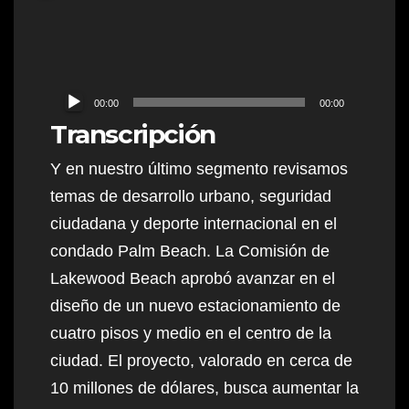
Audio
00:00
00:00
Player
Transcripción
Y en nuestro último segmento revisamos
temas de desarrollo urbano, seguridad
ciudadana y deporte internacional en el
condado Palm Beach. La Comisión de
Lakewood Beach aprobó avanzar en el
diseño de un nuevo estacionamiento de
cuatro pisos y medio en el centro de la
ciudad. El proyecto, valorado en cerca de
10 millones de dólares, busca aumentar la