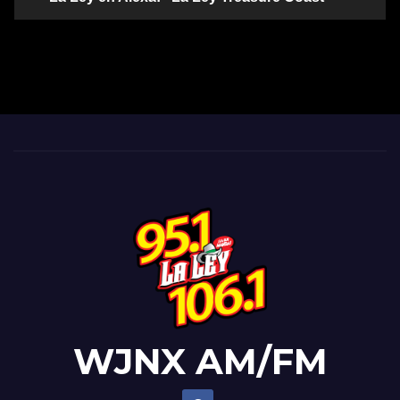
WJNX AM/FM