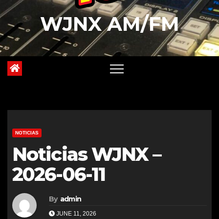
WJNX AM/FM
NOTICIAS
Noticias WJNX –
2026-06-11
By
admin
JUNE 11, 2026