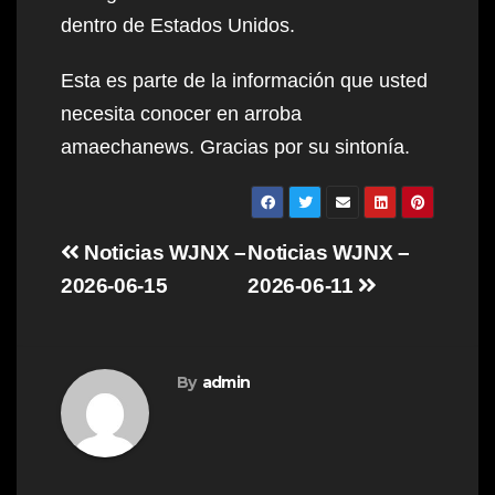
dentro de Estados Unidos.
Esta es parte de la información que usted
necesita conocer en arroba
amaechanews. Gracias por su sintonía.
Post
Noticias WJNX –
Noticias WJNX –
navigation
2026-06-15
2026-06-11
By
admin