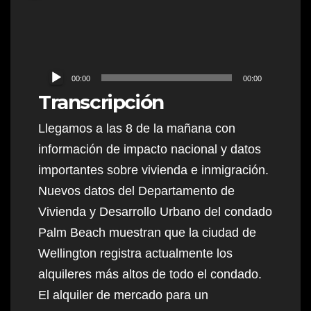
Audio
00:00
00:00
Player
Transcripción
Llegamos a las 8 de la mañana con
información de impacto nacional y datos
importantes sobre vivienda e inmigración.
Nuevos datos del Departamento de
Vivienda y Desarrollo Urbano del condado
Palm Beach muestran que la ciudad de
Wellington registra actualmente los
alquileres más altos de todo el condado.
El alquiler de mercado para un