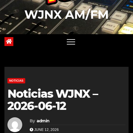
WJNX AM/FM
NOTICIAS
Noticias WJNX –
2026-06-12
By
admin
JUNE 12, 2026