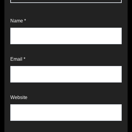
Name
*
Email
*
Website