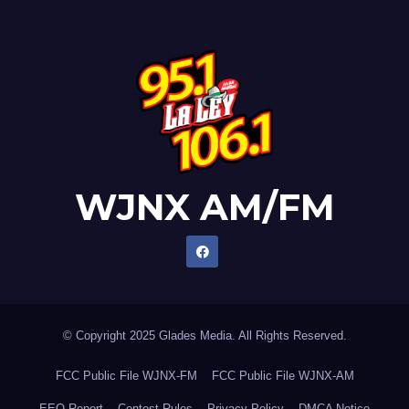
WJNX AM/FM
© Copyright 2025 Glades Media. All Rights Reserved.
FCC Public File WJNX-FM
FCC Public File WJNX-AM
EEO Report
Contest Rules
Privacy Policy
DMCA Notice