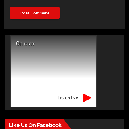
On now
Listen live
Like Us On Facebook