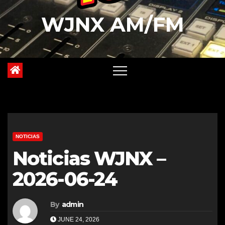
WJNX AM/FM
NOTICIAS
Noticias WJNX –
2026-06-24
By
admin
JUNE 24, 2026