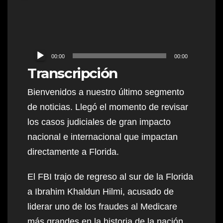
Audio
00:00
00:00
Player
Transcripción
Bienvenidos a nuestro último segmento
de noticias. Llegó el momento de revisar
los casos judiciales de gran impacto
nacional e internacional que impactan
directamente a Florida.
El FBI trajo de regreso al sur de la Florida
a Ibrahim Khaldun Hilmi, acusado de
liderar uno de los fraudes al Medicare
más grandes en la historia de la nación,