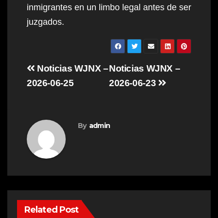
inmigrantes en un limbo legal antes de ser
juzgados.
Post
Noticias WJNX –
Noticias WJNX –
navigation
2026-06-25
2026-06-23
By
admin
Related Post